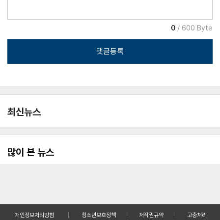
0
/ 600 Byte
댓글등록
최신뉴스
많이 본 뉴스
개인정보처리방침
청소년보호정책
저작권규약
고충처리