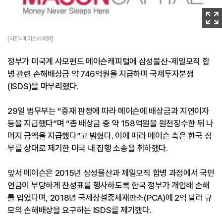
이
미
지
[사진=메이슨캐피탈]
확
정부가 미국계 사모펀드 메이슨캐피털에 삼성물산-제일모직 합
대
병 관련 손해배상금 약 746억원을 지급하며 국제투자분쟁
(ISDS)을 마무리했다.
29일 법무부는 “중재 판정에 따라 메이슨에 배상금과 지연이자
등을 지급했다”며 “총 배상금 중 약 158억원을 원천징수한 뒤 나
머지 금액을 지급했다”고 밝혔다. 이에 따라 메이슨 측은 한국 정
부를 상대로 제기한 미국 내 집행 소송을 취하했다.
앞서 메이슨은 2015년 삼성물산과 제일모직 합병 과정에서 국민
연금이 부당하게 찬성표를 행사하도록 한국 정부가 개입해 손해
를 입었다며, 2018년 국제상설중재재판소(PCA)에 2억 달러 규
모의 손해배상을 요구하는 ISDS를 제기했다.