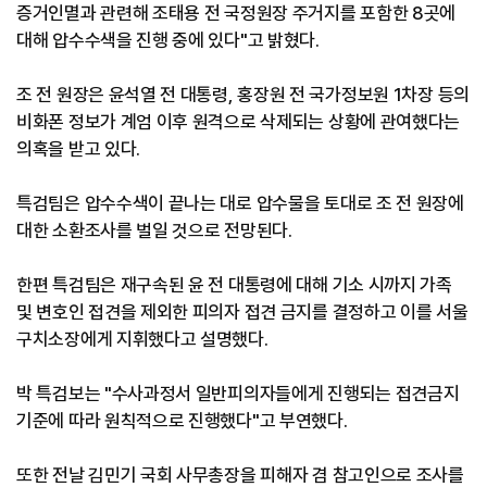
증거인멸과 관련해 조태용 전 국정원장 주거지를 포함한 8곳에
대해 압수수색을 진행 중에 있다"고 밝혔다.
조 전 원장은 윤석열 전 대통령, 홍장원 전 국가정보원 1차장 등의
비화폰 정보가 계엄 이후 원격으로 삭제되는 상황에 관여했다는
의혹을 받고 있다.
특검팀은 압수수색이 끝나는 대로 압수물을 토대로 조 전 원장에
대한 소환조사를 벌일 것으로 전망된다.
한편 특검팀은 재구속된 윤 전 대통령에 대해 기소 시까지 가족
및 변호인 접견을 제외한 피의자 접견 금지를 결정하고 이를 서울
구치소장에게 지휘했다고 설명했다.
박 특검보는 "수사과정서 일반피의자들에게 진행되는 접견금지
기준에 따라 원칙적으로 진행했다"고 부연했다.
또한 전날 김민기 국회 사무총장을 피해자 겸 참고인으로 조사를