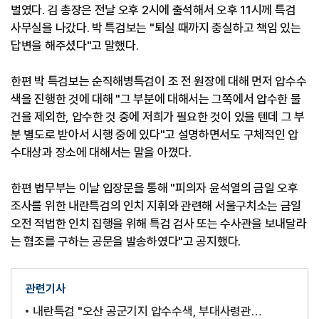
벌였다. 김 총장은 전날 오후 2시에 출석해서 오후 11시께 특검
사무실을 나갔다. 박 특검보는 "퇴실 때까지 충실하고 책임 있는
답변을 해주셨다"고 말했다.
한편 박 특검보는 순직해병특검이 조 전 원장에 대해 먼저 압수수
색을 진행한 것에 대해 "그 부분에 대해서는 그쪽에서 압수한 물
건을 제외한, 압수한 것 중에 저희가 필요한 것이 있을 텐데 그 부
분 별도로 받아서 시행 중에 있다"고 설명하면서도 구체적인 압
수대상과 장소에 대해서는 말을 아꼈다.
한편 법무부는 이날 입장문을 통해 "피의자 윤석열의 금일 오후
조사를 위한 내란특검의 인치 지휘와 관련해 서울구치소는 금일
오전 적법한 인치 집행을 위해 특검 검사 또는 수사관을 보내달라
는 협조를 구하는 공문을 발송하였다"고 공지했다.
관련기사
내란특검 "오산 공군기지 압수수색, 부대사령관