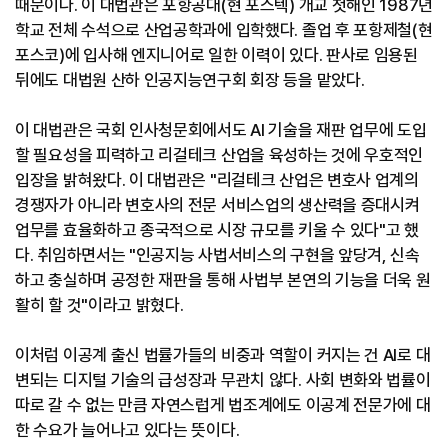
때문이다. 이 대법관은 포항공대(현 포스텍) 개교 첫해인 1987년
학교 전체 수석으로 산업공학과에 입학했다. 졸업 후 포항제철(현
포스코)에 입사해 엔지니어로 일한 이력이 있다. 판사로 임용된
뒤에도 대법원 산하 인공지능연구회 회장 등을 맡았다.
이 대법관은 국회 인사청문회에서도 AI 기술을 재판 업무에 도입
할 필요성을 피력하고 리걸테크 산업을 육성하는 것에 우호적인
입장을 밝혀왔다. 이 대법관은 "리걸테크 산업은 변호사 업계의
경쟁자가 아니라 변호사의 전문 서비스업의 생산력을 증대시켜
업무를 효율화하고 종국적으로 시장 규모를 키울 수 있다"고 했
다. 취임하면서는 "인공지능 사법서비스의 구현을 앞당겨, 신속
하고 충실하며 공정한 재판을 통해 사법부 본연의 기능을 더욱 원
활히 할 것"이라고 밝혔다.
이처럼 이공계 출신 법률가들의 비중과 역할이 커지는 건 AI로 대
변되는 디지털 기술의 급성장과 무관치 않다. 사회 변화와 법률이
따로 갈 수 없는 만큼 자연스럽게 법조계에도 이공계 전문가에 대
한 수요가 늘어나고 있다는 뜻이다.