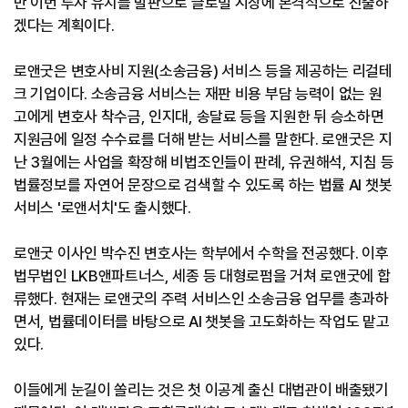
만 이번 투자 유치를 발판으로 글로벌 시장에 본격적으로 진출하
겠다는 계획이다.
로앤굿은 변호사비 지원(소송금융) 서비스 등을 제공하는 리걸테
크 기업이다. 소송금융 서비스는 재판 비용 부담 능력이 없는 원
고에게 변호사 착수금, 인지대, 송달료 등을 지원한 뒤 승소하면
지원금에 일정 수수료를 더해 받는 서비스를 말한다. 로앤굿은 지
난 3월에는 사업을 확장해 비법조인들이 판례, 유권해석, 지침 등
법률정보를 자연어 문장으로 검색할 수 있도록 하는 법률 AI 챗봇
서비스 '로앤서치'도 출시했다.
로앤굿 이사인 박수진 변호사는 학부에서 수학을 전공했다. 이후
법무법인 LKB앤파트너스, 세종 등 대형로펌을 거쳐 로앤굿에 합
류했다. 현재는 로앤굿의 주력 서비스인 소송금융 업무를 총과하
면서, 법률데이터를 바탕으로 AI 챗봇을 고도화하는 작업도 맡고
있다.
이들에게 눈길이 쏠리는 것은 첫 이공계 출신 대법관이 배출됐기