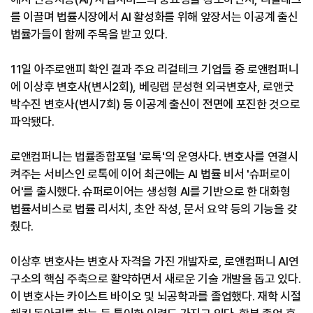
를 이끌며 법률시장에서 AI 활성화를 위해 앞장서는 이공계 출신
법률가들이 함께 주목을 받고 있다.
11일 아주로앤피 확인 결과 주요 리걸테크 기업들 중 로앤컴퍼니
에 이상후 변호사(변시2회), 베링랩 문성현 외국변호사, 로앤굿
박수진 변호사(변시7회) 등 이공계 출신이 전면에 포진한 것으로
파악됐다.
로앤컴퍼니는 법률종합포털 '로톡'의 운영사다. 변호사를 연결시
켜주는 서비스인 로톡에 이어 최근에는 AI 법률 비서 '슈퍼로이
어'를 출시했다. 슈퍼로이어는 생성형 AI를 기반으로 한 대화형
법률서비스로 법률 리서치, 초안 작성, 문서 요약 등의 기능을 갖
췄다.
이상후 변호사는 변호사 자격을 가진 개발자로, 로앤컴퍼니 AI연
구소의 핵심 주축으로 활약하면서 새로운 기술 개발을 돕고 있다.
이 변호사는 카이스트 바이오 및 뇌공학과를 졸업했다. 재학 시절