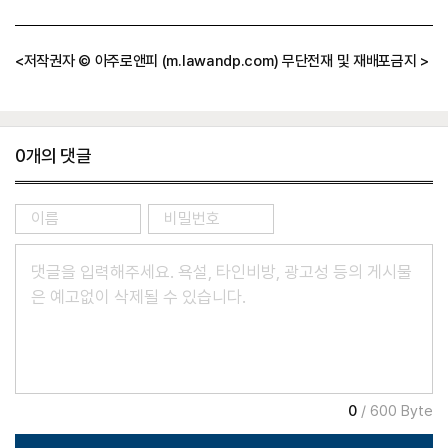
자
정
보
<저작권자 © 아주로앤피 (m.lawandp.com) 무단전재 및 재배포금지 >
0
개의 댓글
0
/ 600 Byte