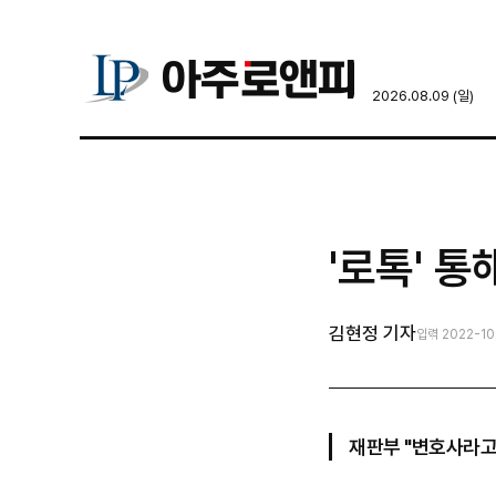
2026.08.09 (일)
'로톡' 통
김현정 기자
입력 2022-10-
재판부 "변호사라고