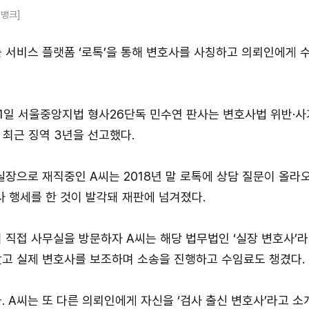
뱅크]
 서비스 플랫폼 ‘로톡’을 통해 변호사를 사칭하고 의뢰인에게 
1일 서울중앙지법 형사26단독 민수연 판사는 변호사법 위반·사기
 최근 징역 3년을 선고했다.
실장으로 재직중인 A씨는 2018년 말 로톡에 상담 질문이 올라
사 행세를 한 것이 발각돼 재판에 넘겨졌다.
 직접 사무실을 방문하자 A씨는 해당 법무법인 ‘실장 변호사’라
고 실제 변호사를 보조하며 소송을 진행하고 수임료도 챙겼다.
. A씨는 또 다른 의뢰인에게 자신을 ‘검사 출신 변호사’라고 