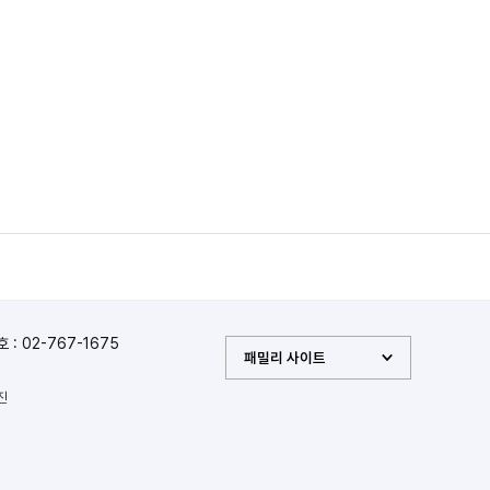
: 02-767-1675
패밀리 사이트
진