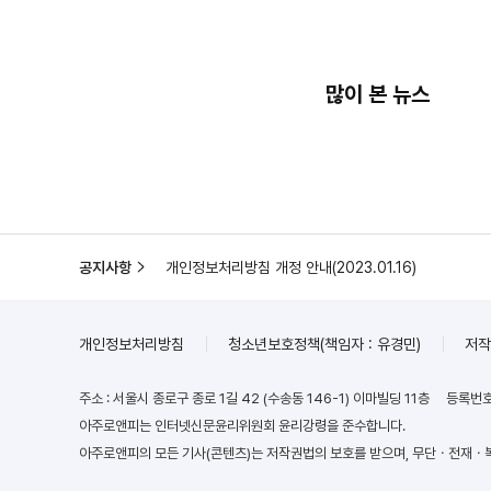
많이 본 뉴스
공지사항
개인정보처리방침 개정 안내(2023.01.16)
개인정보처리방침
청소년보호정책(책임자 : 유경민)
저작
주소 : 서울시 종로구 종로 1길 42 (수송동 146-1) 이마빌딩 11층
등록번호 
아주로앤피는 인터넷신문윤리위원회 윤리강령을 준수합니다.
아주로앤피의 모든 기사(콘텐츠)는 저작권법의 보호를 받으며, 무단ㆍ전재ㆍ