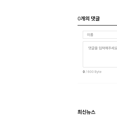
0
개의 댓글
0
/ 600 Byte
최신뉴스