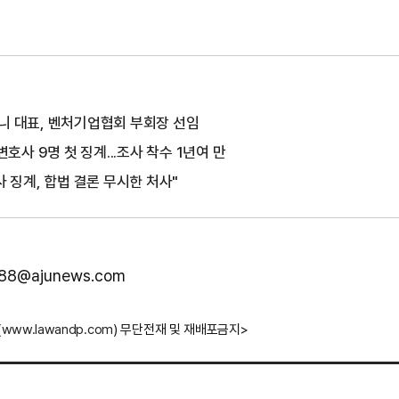
니 대표, 벤처기업협회 부회장 선임
변호사 9명 첫 징계...조사 착수 1년여 만
사 징계, 합법 결론 무시한 처사"
888@ajunews.com
(
www.lawandp.com
) 무단전재 및 재배포금지>