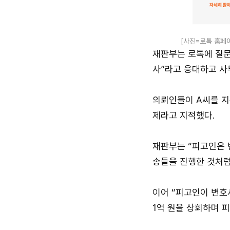
[사진=로톡 홈페
재판부는 로톡에 질문
사”라고 응대하고 사
의뢰인들이 A씨를 지
제라고 지적했다.
재판부는 “피고인은 
송들을 진행한 것처럼
이어 “피고인이 변호
1억 원을 상회하며 