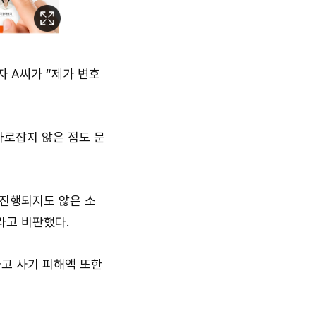
이
미
지
 A씨가 “제가 변호
확
대
바로잡지 않은 점도 문
진행되지도 않은 소
라고 비판했다.
하고 사기 피해액 또한