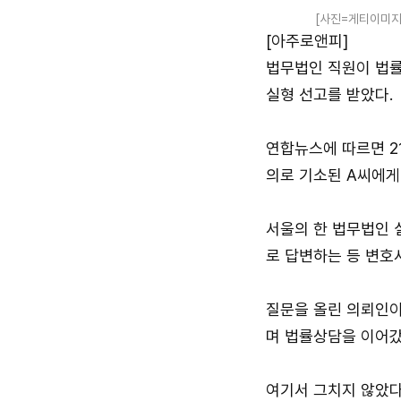
[사진=게티이미지
[아주로앤피]
법무법인 직원이 법률
실형 선고를 받았다.
연합뉴스에 따르면 2
의로 기소된 A씨에게
서울의 한 법무법인 
로 답변하는 등 변호
질문을 올린 의뢰인이
며 법률상담을 이어갔
여기서 그치지 않았다