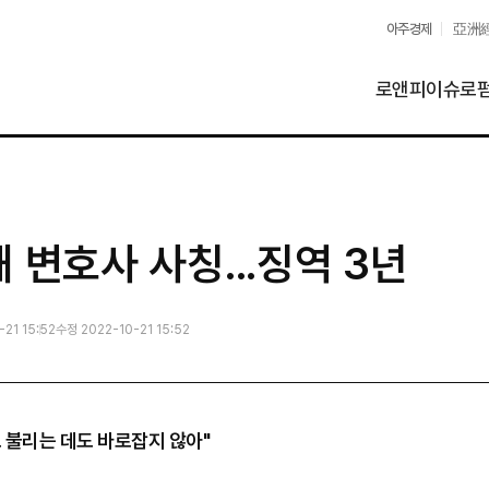
아주경제
亞洲
로앤피이슈
로
해 변호사 사칭...징역 3년
21 15:52
수정 2022-10-21 15:52
 불리는 데도 바로잡지 않아"