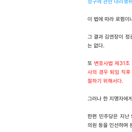
청구에 관한 대리행위
이 법에 따라 로펌이
그 결과 김앤장이 정
는 없다.
또
변호사법 제31조
사의 경우 퇴임 직후
절하기 위해서다.
그러나 한 지명자에게
한편 민주당은 지난 
의원 등을 인선하며 