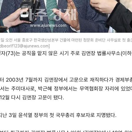
일 오전 서울 종로구 한국생산성본부 건물에 마련된 청문회 준비단 사무실로 첫 출
eorlf123@ajunews.com]
자(73)는 공직을 맡지 않은 시기 주로 김앤장 법률사무소(이하 
월부터 2003년 7월까지 김앤장에서 고문으로 재직하다가 경제부
에서는 주미대사로, 박근혜 정부에서는 무역협회장 자리에 있었다
 12월 다시 김앤장 고문이 됐다.
지난 3일 윤석열 정부의 첫 국무총리 후보자로 지명됐다.