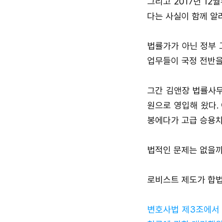
그리고 2017년 12
다는 사실이 함께 알
법률가가 아닌 정부 
업무들이 국정 전반을
그간 김앤장 법률사무
원으로 영입해 왔다.
봉에다가 고급 승용차
법적인 문제는 없을까
로비스트 제도가 합법
변호사법 제3조에서 