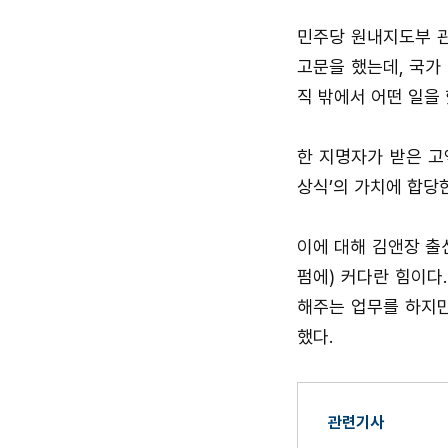
민주당 원내지도부 관
고문을 했는데, 국가
직 밖에서 어떤 일을
한 지명자가 받은 고
상식’의 가치에 합당
이에 대해 김앤장 출
펌에) 커다란 힘이다
해주는 업무를 하지만
했다.
관련기사