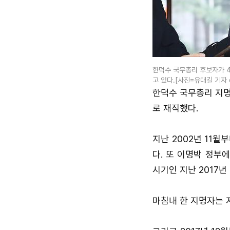
한덕수 국무총리 후보자가 4
고 있다.[사진=유대길 기자 db
한덕수 국무총리 지명
로 재직했다.
지난 2002년 11
다. 또 이명박 정부
시기인 지난 2017년
마침내 한 지명자는 