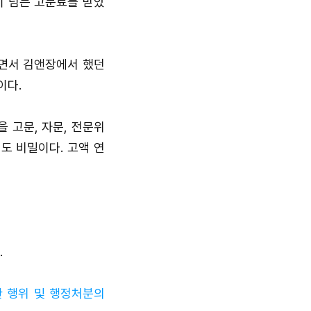
원이 넘는 고문료를 받았
가면서 김앤장에서 했던
이다.
 고문, 자문, 전문위
도 비밀이다. 고액 연
.
한 행위 및 행정처분의