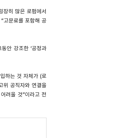
 굉장히 많은 로펌에서
 “고문료를 포함해 공
그동안 강조한 ‘공정과
입하는 것 자체가 (로
 고위 공직자와 연결을
 어려울 것”이라고 전