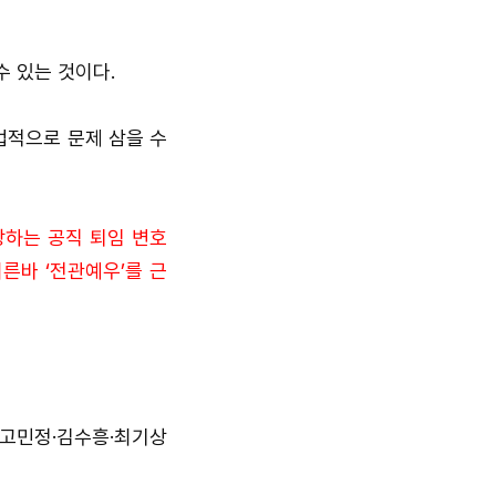
수 있는 것이다.
법적으로 문제 삼을 수
당하는 공직 퇴임 변호
른바 ‘전관예우’를 근
 고민정·김수흥·최기상