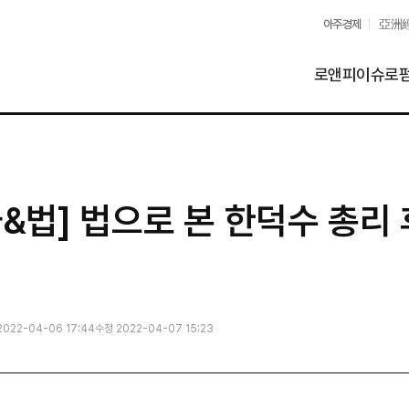
아주경제
亞洲
로앤피이슈
로
&법] 법으로 본 한덕수 총리
2022-04-06 17:44
수정 2022-04-07 15:23