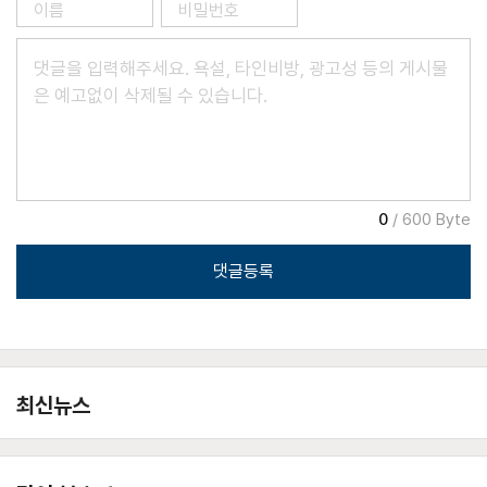
0
/ 600 Byte
댓글등록
최신뉴스