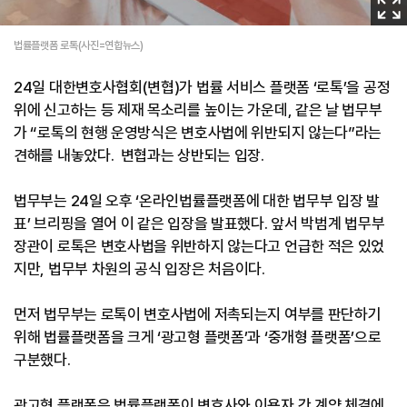
미
지
법률플랫폼 로톡(사진=연합뉴스)
확
24일 대한변호사협회(변협)가 법률 서비스 플랫폼 ‘로톡’을 공정
대
위에 신고하는 등 제재 목소리를 높이는 가운데, 같은 날 법무부
가 “로톡의 현행 운영방식은 변호사법에 위반되지 않는다”라는
견해를 내놓았다. 변협과는 상반되는 입장.
법무부는 24일 오후 ‘온라인법률플랫폼에 대한 법무부 입장 발
표’ 브리핑을 열어 이 같은 입장을 발표했다. 앞서 박범계 법무부
장관이 로톡은 변호사법을 위반하지 않는다고 언급한 적은 있었
지만, 법무부 차원의 공식 입장은 처음이다.
먼저 법무부는 로톡이 변호사법에 저촉되는지 여부를 판단하기
위해 법률플랫폼을 크게 ‘광고형 플랫폼’과 ‘중개형 플랫폼’으로
구분했다.
광고형 플랫폼은 법률플랫폼이 변호사와 이용자 간 계약 체결에