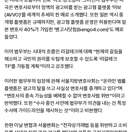
국은 변호사로부터 정액의 광고비를 받는 광고형 플랫폼 ‘아보
(AVVO)’를 세계적 추세의 한 예로 소개했다. 또한 일본 역시 중
개형 플랫폼은 규제하지만, 광고형 플랫폼 운영은 허용한다며 일
본 변호사 40%가 가입한 ‘벤고시닷컴(bengo4.com)’도 예로
들었다.
이어 법무부는 시대적 흐름인 리걸테크에 대해 “현재의 갈등을
해소하고 국민의 권리를 두텁게 보호할 수 있도록 ‘리걸테크
TF’를 가동할 계획”이라고 강조했다.
이러한 법무부의 입장에 관해 서울지방변호사회는 “온라인 법률
플랫폼은 광고의 탈을 쓰고 사실상 변호사를 중개하고 있다”며
“변호사의 종속 가능성을 배제할 수 없어 변호사법 위반”이라고
반박했다. 또한 “수사 중인 사안에 법무부가 의견을 내는 건 특정
수사에 가이드라인을 제시하는 것”이라고 비판했다.
한편 이날 변협과 서울변회는 “전자상거래법 등을 위반하고 소비