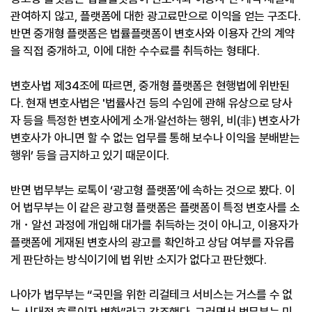
관여하지 않고, 플랫폼에 대한 광고료만으로 이익을 얻는 구조다.
반면 중개형 플랫폼은 법률플랫폼이 변호사와 이용자 간의 계약
을 직접 중개하고, 이에 대한 수수료를 취득하는 형태다.
변호사법 제34조에 따르면, 중개형 플랫폼은 현행법에 위반된
다. 현재 변호사법은 '법률사건 등의 수임에 관해 유상으로 당사
자 등을 특정한 변호사에게 소개·알선하는 행위, 비(非) 변호사가
변호사가 아니면 할 수 없는 업무를 통해 보수나 이익을 분배받는
행위’ 등을 금지하고 있기 때문이다.
반면 법무부는 로톡이 ‘광고형 플랫폼’에 속하는 것으로 봤다. 이
어 법무부는 이 같은 광고형 플랫폼은 플랫폼이 특정 변호사를 소
개・알선 과정에 개입해 대가를 취득하는 것이 아니고, 이용자가
플랫폼에 게재된 변호사의 광고를 확인하고 상담 여부를 자유롭
게 판단하는 방식이기에 법 위반 소지가 없다고 판단했다.
나아가 법무부는 “국민을 위한 리걸테크 서비스는 거스를 수 없
는 시대적 흐름이자 변화”라고 강조했다. 그러면서 법무부는 미