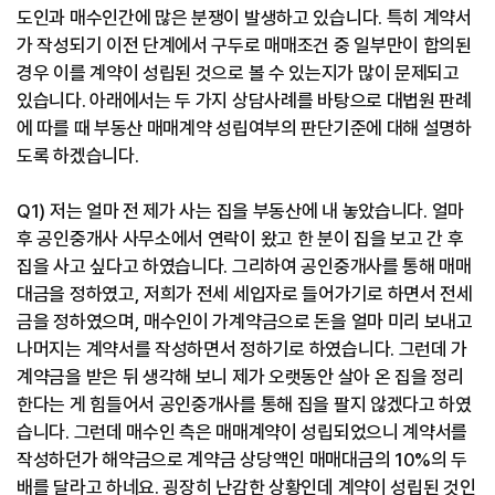
도인과 매수인간에 많은 분쟁이 발생하고 있습니다. 특히 계약서
가 작성되기 이전 단계에서 구두로 매매조건 중 일부만이 합의된
경우 이를 계약이 성립된 것으로 볼 수 있는지가 많이 문제되고
있습니다. 아래에서는 두 가지 상담사례를 바탕으로 대법원 판례
에 따를 때 부동산 매매계약 성립여부의 판단기준에 대해 설명하
도록 하겠습니다.
Q1) 저는 얼마 전 제가 사는 집을 부동산에 내 놓았습니다. 얼마
후 공인중개사 사무소에서 연락이 왔고 한 분이 집을 보고 간 후
집을 사고 싶다고 하였습니다. 그리하여 공인중개사를 통해 매매
대금을 정하였고, 저희가 전세 세입자로 들어가기로 하면서 전세
금을 정하였으며, 매수인이 가계약금으로 돈을 얼마 미리 보내고
나머지는 계약서를 작성하면서 정하기로 하였습니다. 그런데 가
계약금을 받은 뒤 생각해 보니 제가 오랫동안 살아 온 집을 정리
한다는 게 힘들어서 공인중개사를 통해 집을 팔지 않겠다고 하였
습니다. 그런데 매수인 측은 매매계약이 성립되었으니 계약서를
작성하던가 해약금으로 계약금 상당액인 매매대금의 10%의 두
배를 달라고 하네요. 굉장히 난감한 상황인데 계약이 성립된 것인