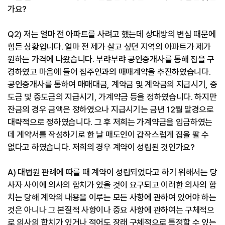
가요?
Q2) 저는 얼마 전 아파트를 사려고 했는데 상대방의 변심 때문에
힘든 상황입니다. 얼마 전 제가 살고 싶던 지역의 아파트가 제가
원하는 가격에 나왔습니다. 부랴부랴 공인중개사를 통해 집을 구
경하였고 마음에 들어 집주인과의 매매계약을 추진하였습니다.
공인중개사를 통하여 매매대금, 계약금 및 계약금의 지급시기, 중
도금 및 중도금의 지급시기, 가계약금 등을 정하였습니다. 하지만
잔금의 경우 금액은 정하였으나 지급시기는 금년 12월 말경으로
대략적으로 정하였습니다. 그 후 저희는 가계약금을 입금하였는
데 계약서를 작성하기로 한 날 매도인이 갑작스럽게 집을 팔 수
없다고 하였습니다. 저희의 경우 계약이 성립된 것인가요?
A) 대법원 판례에 따를 때 계약이 성립되었다고 하기 위해서는 당
사자 사이에 의사의 합치가 있을 것이 요구되고 이러한 의사의 합
치는 당해 계약의 내용을 이루는 모든 사항에 관하여 있어야 하는
것은 아니나 그 본질적 사항이나 중요 사항에 관하여는 구체적으
로 의사의 합치가 있거나 적어도 장래 구체적으로 특정할 수 있는